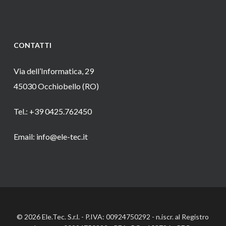
CONTATTI
Via dell’Informatica, 29
45030 Occhiobello (RO)
Tel.: +39 0425.762450
Email: info@ele-tec.it
© 2026 Ele.Tec. S.r.l. - P.IVA: 00924750292 - n.iscr. al Registro