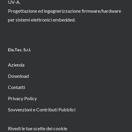
UV-A.
Progettazione ed ingegnerizzazione firmware/hardware
per sistemi elettronici embedded.
Ele.Tec. S.r.l.
Azienda
Download
Contatti
Privacy Policy
Sovvenzioni e Contributi Pubblici
Rivedi le tue scelte dei cookie