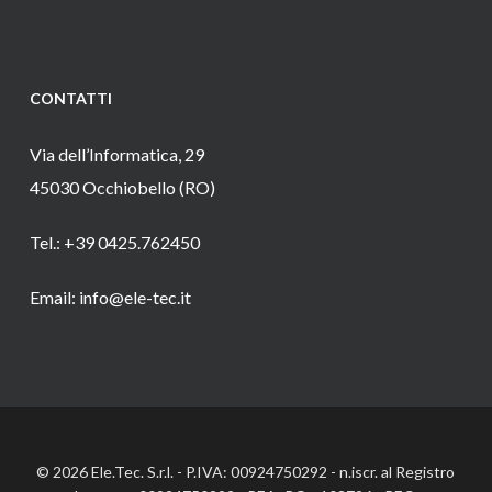
CONTATTI
Via dell’Informatica, 29
45030 Occhiobello (RO)
Tel.: +39 0425.762450
Email: info@ele-tec.it
© 2026 Ele.Tec. S.r.l. - P.IVA: 00924750292 - n.iscr. al Registro