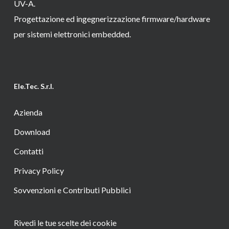
UV-A.
Progettazione ed ingegnerizzazione firmware/hardware
per sistemi elettronici embedded.
Ele.Tec. S.r.l.
Azienda
Download
Contatti
Privacy Policy
Sovvenzioni e Contributi Pubblici
Rivedi le tue scelte dei cookie