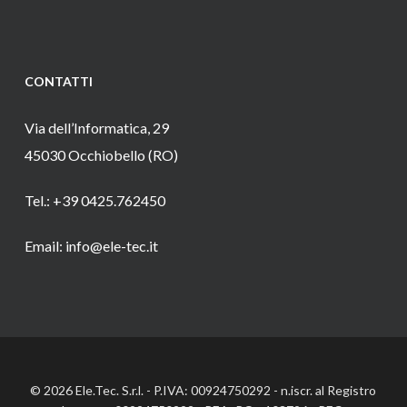
CONTATTI
Via dell’Informatica, 29
45030 Occhiobello (RO)
Tel.: +39 0425.762450
Email: info@ele-tec.it
© 2026 Ele.Tec. S.r.l. - P.IVA: 00924750292 - n.iscr. al Registro