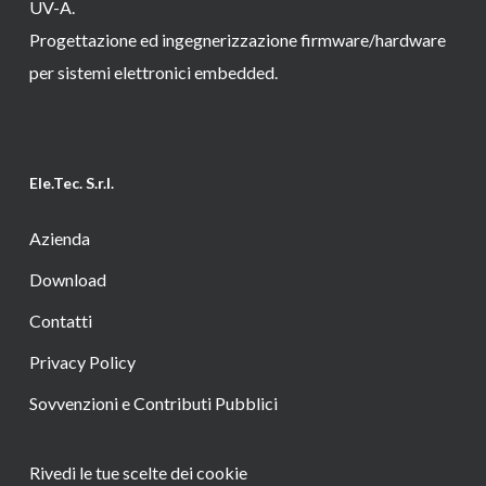
UV-A.
Progettazione ed ingegnerizzazione firmware/hardware
per sistemi elettronici embedded.
Ele.Tec. S.r.l.
Azienda
Download
Contatti
Privacy Policy
Sovvenzioni e Contributi Pubblici
Rivedi le tue scelte dei cookie