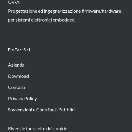
UV-A.
Progettazione ed ingegnerizzazione firmware/hardware
per sistemi elettronici embedded.
Ele.Tec. S.r.l.
Azienda
Download
Contatti
Privacy Policy
Sovvenzioni e Contributi Pubblici
Rivedi le tue scelte dei cookie