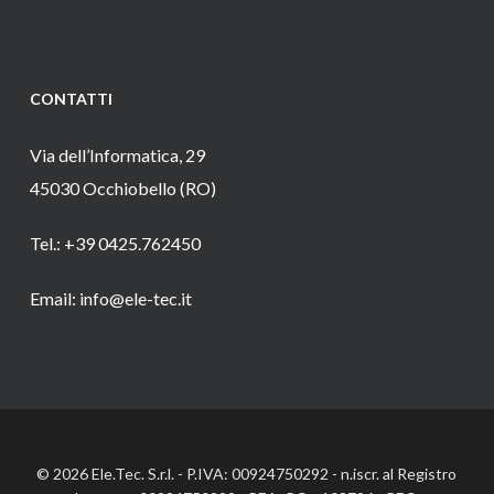
CONTATTI
Via dell’Informatica, 29
45030 Occhiobello (RO)
Tel.: +39 0425.762450
Email: info@ele-tec.it
© 2026 Ele.Tec. S.r.l. - P.IVA: 00924750292 - n.iscr. al Registro