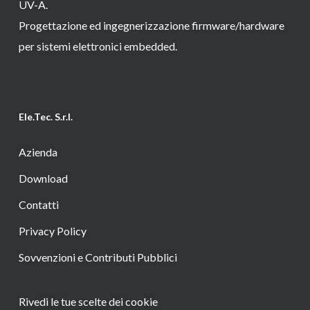
UV-A.
Progettazione ed ingegnerizzazione firmware/hardware
per sistemi elettronici embedded.
Ele.Tec. S.r.l.
Azienda
Download
Contatti
Privacy Policy
Sovvenzioni e Contributi Pubblici
Rivedi le tue scelte dei cookie