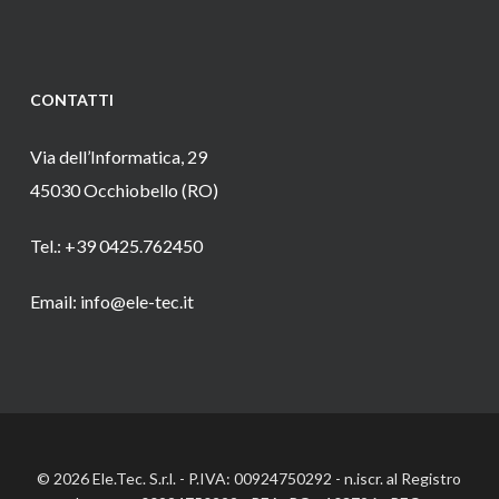
CONTATTI
Via dell’Informatica, 29
45030 Occhiobello (RO)
Tel.: +39 0425.762450
Email: info@ele-tec.it
© 2026 Ele.Tec. S.r.l. - P.IVA: 00924750292 - n.iscr. al Registro