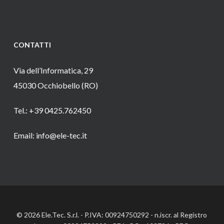
CONTATTI
Via dell’Informatica, 29
45030 Occhiobello (RO)
Tel.: +39 0425.762450
Email: info@ele-tec.it
© 2026 Ele.Tec. S.r.l. - P.IVA: 00924750292 - n.iscr. al Registro