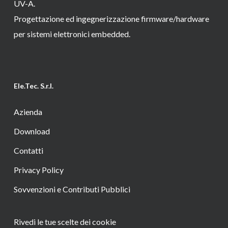
UV-A.
Progettazione ed ingegnerizzazione firmware/hardware
per sistemi elettronici embedded.
Ele.Tec. S.r.l.
Azienda
Download
Contatti
Privacy Policy
Sovvenzioni e Contributi Pubblici
Rivedi le tue scelte dei cookie