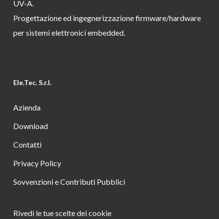
UV-A.
Progettazione ed ingegnerizzazione firmware/hardware
per sistemi elettronici embedded.
Ele.Tec. S.r.l.
Azienda
Download
Contatti
Privacy Policy
Sovvenzioni e Contributi Pubblici
Rivedi le tue scelte dei cookie