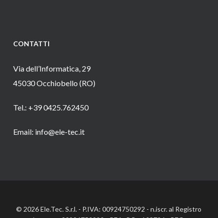
CONTATTI
Via dell’Informatica, 29
45030 Occhiobello (RO)
Tel.: +39 0425.762450
Email: info@ele-tec.it
© 2026 Ele.Tec. S.r.l. - P.IVA: 00924750292 - n.iscr. al Registro