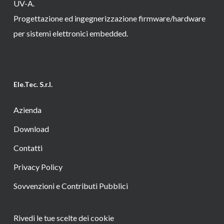
UV-A.
Progettazione ed ingegnerizzazione firmware/hardware
per sistemi elettronici embedded.
Ele.Tec. S.r.l.
Azienda
Download
Contatti
Privacy Policy
Sovvenzioni e Contributi Pubblici
Rivedi le tue scelte dei cookie