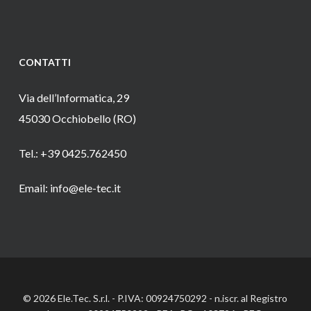
CONTATTI
Via dell’Informatica, 29
45030 Occhiobello (RO)
Tel.: +39 0425.762450
Email: info@ele-tec.it
© 2026 Ele.Tec. S.r.l. - P.IVA: 00924750292 - n.iscr. al Registro