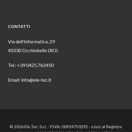
CONTATTI
Via dell’Informatica, 29
45030 Occhiobello (RO)
Tel.: +39 0425.762450
Email: info@ele-tec.it
© 2026 Ele.Tec. S.r.l. - P.IVA: 00924750292 - n.iscr. al Registro