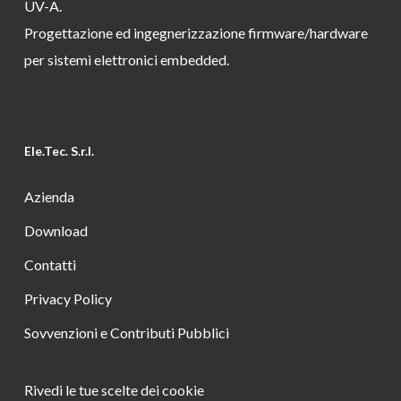
UV-A.
Progettazione ed ingegnerizzazione firmware/hardware
per sistemi elettronici embedded.
Ele.Tec. S.r.l.
Azienda
Download
Contatti
Privacy Policy
Sovvenzioni e Contributi Pubblici
Rivedi le tue scelte dei cookie