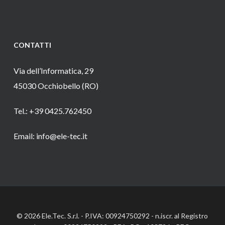
CONTATTI
Via dell’Informatica, 29
45030 Occhiobello (RO)
Tel.: +39 0425.762450
Email: info@ele-tec.it
© 2026 Ele.Tec. S.r.l. - P.IVA: 00924750292 - n.iscr. al Registro