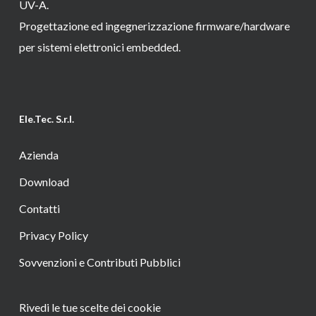
UV-A.
Progettazione ed ingegnerizzazione firmware/hardware
per sistemi elettronici embedded.
Ele.Tec. S.r.l.
Azienda
Download
Contatti
Privacy Policy
Sovvenzioni e Contributi Pubblici
Rivedi le tue scelte dei cookie