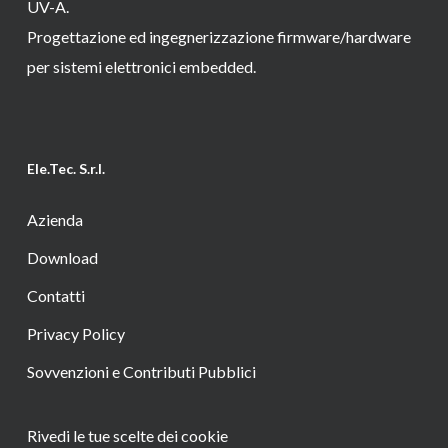
UV-A.
Progettazione ed ingegnerizzazione firmware/hardware
per sistemi elettronici embedded.
Ele.Tec. S.r.l.
Azienda
Download
Contatti
Privacy Policy
Sovvenzioni e Contributi Pubblici
Rivedi le tue scelte dei cookie