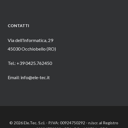
CONTATTI
Via dell’Informatica, 29
45030 Occhiobello (RO)
Tel.: +39 0425.762450
Email: info@ele-tec.it
© 2026 Ele.Tec. S.r.l. - P.IVA: 00924750292 - n.iscr. al Registro