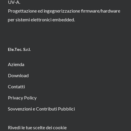
UV-A.
Progettazione ed ingegnerizzazione firmware/hardware
per sistemi elettronici embedded.
Ele.Tec. S.r.l.
Azienda
Download
Contatti
Privacy Policy
Sovvenzioni e Contributi Pubblici
Rivedi le tue scelte dei cookie