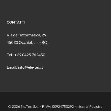
CONTATTI
Via dell’Informatica, 29
45030 Occhiobello (RO)
Tel.: +39 0425.762450
Email: info@ele-tec.it
© 2026 Ele.Tec. S.r.l. - P.IVA: 00924750292 - n.iscr. al Registro