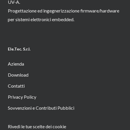
UV-A.
Progettazione ed ingegnerizzazione firmware/hardware
per sistemi elettronici embedded.
Ele.Tec. S.r.l.
Azienda
Download
Contatti
Privacy Policy
Sovvenzioni e Contributi Pubblici
Rivedi le tue scelte dei cookie