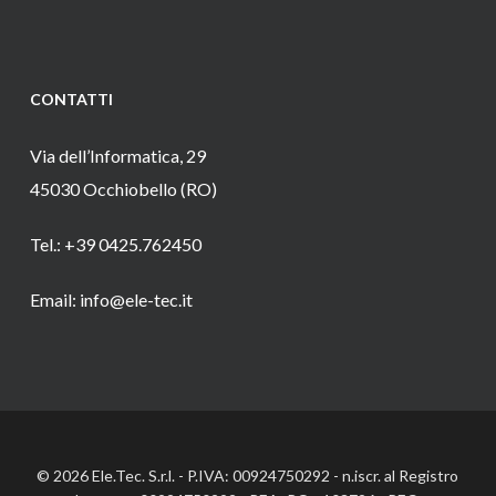
CONTATTI
Via dell’Informatica, 29
45030 Occhiobello (RO)
Tel.: +39 0425.762450
Email: info@ele-tec.it
© 2026 Ele.Tec. S.r.l. - P.IVA: 00924750292 - n.iscr. al Registro