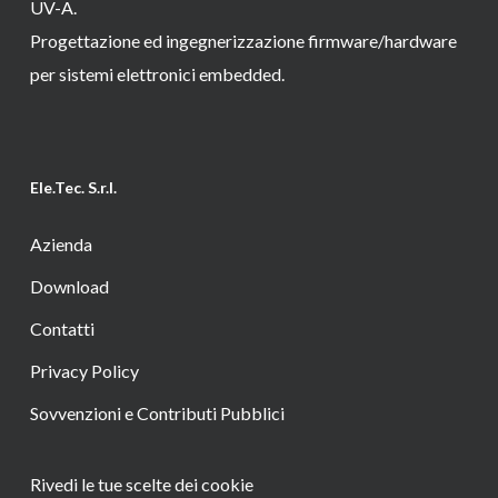
UV-A.
Progettazione ed ingegnerizzazione firmware/hardware
per sistemi elettronici embedded.
Ele.Tec. S.r.l.
Azienda
Download
Contatti
Privacy Policy
Sovvenzioni e Contributi Pubblici
Rivedi le tue scelte dei cookie