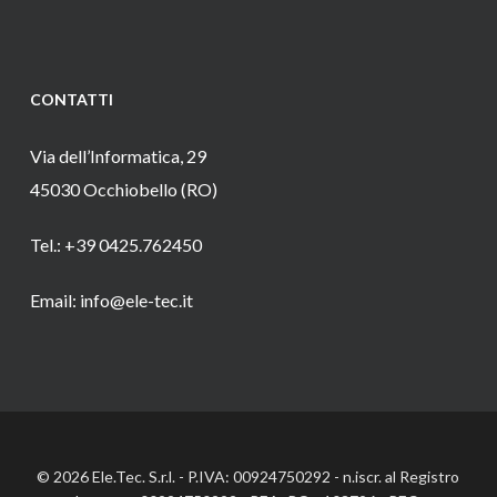
CONTATTI
Via dell’Informatica, 29
45030 Occhiobello (RO)
Tel.: +39 0425.762450
Email: info@ele-tec.it
© 2026 Ele.Tec. S.r.l. - P.IVA: 00924750292 - n.iscr. al Registro