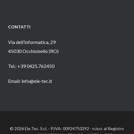
CONTATTI
Via dell’Informatica, 29
45030 Occhiobello (RO)
Tel.: +39 0425.762450
Email: info@ele-tec.it
© 2026 Ele.Tec. S.r.l. - P.IVA: 00924750292 - n.iscr. al Registro