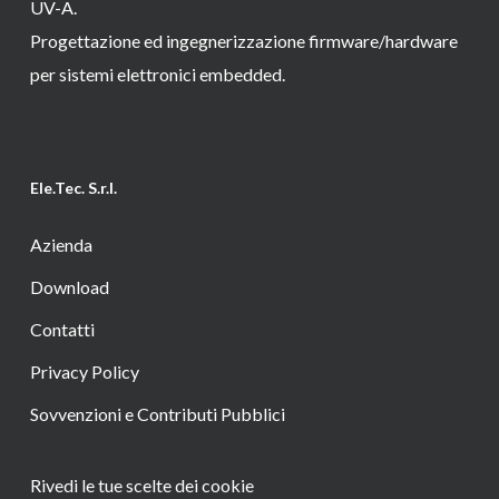
UV-A.
Progettazione ed ingegnerizzazione firmware/hardware
per sistemi elettronici embedded.
Ele.Tec. S.r.l.
Azienda
Download
Contatti
Privacy Policy
Sovvenzioni e Contributi Pubblici
Rivedi le tue scelte dei cookie