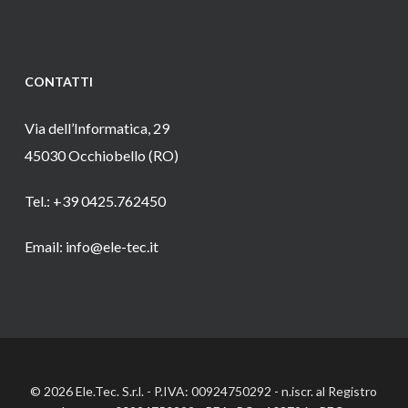
CONTATTI
Via dell’Informatica, 29
45030 Occhiobello (RO)
Tel.: +39 0425.762450
Email: info@ele-tec.it
© 2026 Ele.Tec. S.r.l. - P.IVA: 00924750292 - n.iscr. al Registro