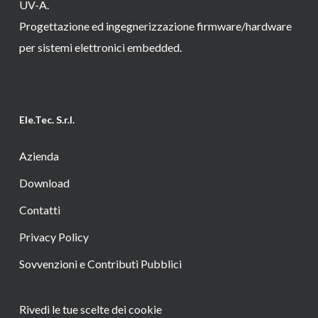
UV-A.
Progettazione ed ingegnerizzazione firmware/hardware
per sistemi elettronici embedded.
Ele.Tec. S.r.l.
Azienda
Download
Contatti
Privacy Policy
Sovvenzioni e Contributi Pubblici
Rivedi le tue scelte dei cookie