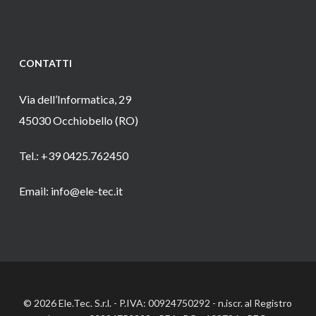
CONTATTI
Via dell’Informatica, 29
45030 Occhiobello (RO)
Tel.: +39 0425.762450
Email: info@ele-tec.it
© 2026 Ele.Tec. S.r.l. - P.IVA: 00924750292 - n.iscr. al Registro