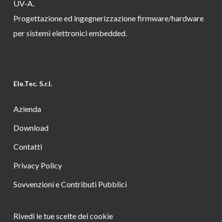
UV-A.
Progettazione ed ingegnerizzazione firmware/hardware
per sistemi elettronici embedded.
Ele.Tec. S.r.l.
Azienda
Download
Contatti
Privacy Policy
Sovvenzioni e Contributi Pubblici
Rivedi le tue scelte dei cookie