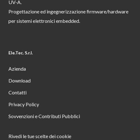
UV-A.
Progettazione ed ingegnerizzazione firmware/hardware
per sistemi elettronici embedded.
Ele.Tec. S.r.l.
Azienda
Download
Contatti
Privacy Policy
Sovvenzioni e Contributi Pubblici
Rivedi le tue scelte dei cookie