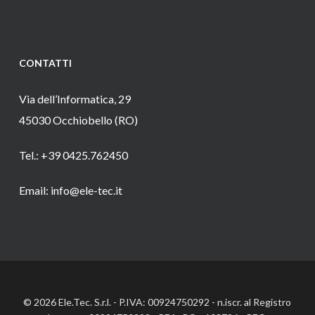
CONTATTI
Via dell’Informatica, 29
45030 Occhiobello (RO)
Tel.: +39 0425.762450
Email: info@ele-tec.it
© 2026 Ele.Tec. S.r.l. - P.IVA: 00924750292 - n.iscr. al Registro