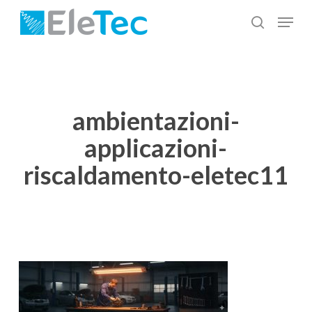
Salta
Menu
al
cerca
Chiudi
contenuto
menu
principale
ambientazioni-
applicazioni-
riscaldamento-eletec11