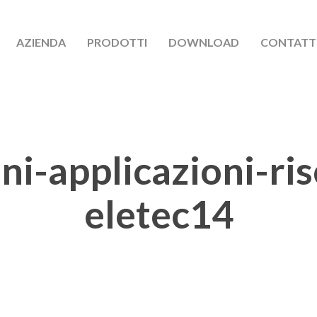
AZIENDA
PRODOTTI
DOWNLOAD
CONTATT
ni-applicazioni-ri
eletec14