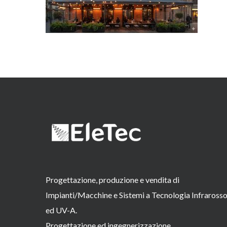
Progettazione, produzione e vendita di
Impianti/Macchine e Sistemi a Tecnologia Infraross
ed UV-A.
Progettazione ed ingegnerizzazione