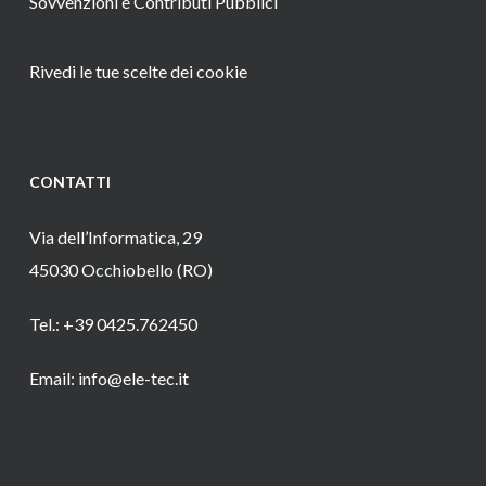
Sovvenzioni e Contributi Pubblici
Rivedi le tue scelte dei cookie
CONTATTI
Via dell’Informatica, 29
45030 Occhiobello (RO)
Tel.: +39 0425.762450
Email: info@ele-tec.it