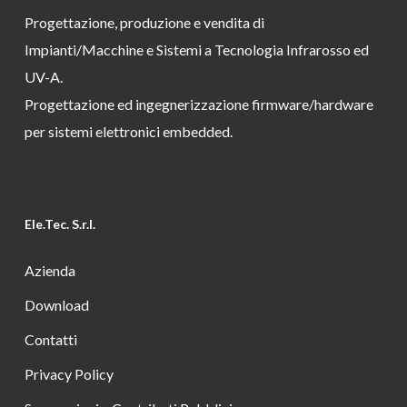
Progettazione, produzione e vendita di
Impianti/Macchine e Sistemi a Tecnologia Infrarosso ed
UV-A.
Progettazione ed ingegnerizzazione firmware/hardware
per sistemi elettronici embedded.
Ele.Tec. S.r.l.
Azienda
Download
Contatti
Privacy Policy