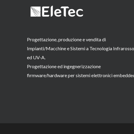
Progettazione, produzione e vendita di
Impianti/Macchine e Sistemi a Tecnologia Infraross
ed UV-A.
Progettazione ed ingegnerizzazione
firmware/hardware per sistemi elettronici embedde