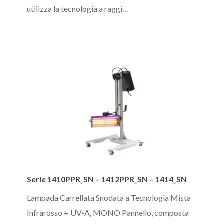
Infrarosso
utilizza la tecnologia a raggi…
+
UV-
A
Serie
Serie 1410PPR_SN – 1412PPR_SN – 1414_SN
1410PPR_SN
–
Lampada Carrellata Snodata a Tecnologia Mista
1412PPR_SN
Infrarosso + UV-A, MONO Pannello, composta