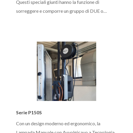
Questi speciali giunti hanno la funzione di
sorreggere e comporre un gruppo di DUE o…
Serie
Serie P150S
P150S
Con un design moderno ed ergonomico, la
Lampada Manuale con Avvolgicavo a Tecnologia