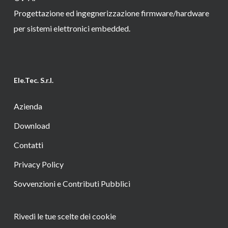
Progettazione ed ingegnerizzazione firmware/hardware
per sistemi elettronici embedded.
Ele.Tec. S.r.l.
Azienda
Download
Contatti
Privacy Policy
Sovvenzioni e Contributi Pubblici
Rivedi le tue scelte dei cookie