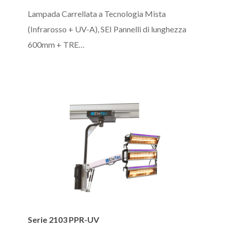
PPR_UV
Lampada Carrellata a Tecnologia Mista
(Infrarosso + UV-A), SEI Pannelli di lunghezza
600mm + TRE…
Serie
Serie 2103 PPR-UV
2103