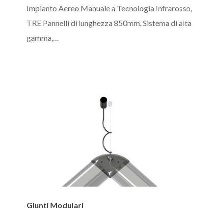
PPR-
Impianto Aereo Manuale a Tecnologia Infrarosso,
UV
TRE Pannelli di lunghezza 850mm. Sistema di alta
gamma,…
Giunti
Giunti Modulari
Modulari