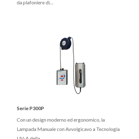
–
da plafoniere di…
1414_SN
Serie
Serie P300P
P300P
Con un design moderno ed ergonomico, la
Lampada Manuale con Avvolgicavo a Tecnologia
UV-A della…