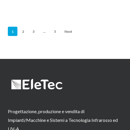
1
2
3
…
5
Next
Progettazione, produzione e vendita di
Impianti/Macchine e Sistemi a Tecnologia Infrarosso ed
UV-A.