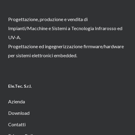
Progettazione, produzione e vendita di
Impianti/Macchine e Sistemi a Tecnologia Infrarosso ed
UV-A.
Progettazione ed ingegnerizzazione firmware/hardware
per sistemi elettronici embedded.
Ele.Tec. S.r.l.
Azienda
Download
Contatti