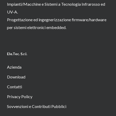
Impianti/Macchine e Sistemi a Tecnologia Infrarosso ed
UV-A.
Progettazione ed ingegnerizzazione firmware/hardware
per sistemi elettronici embedded.
Ele.Tec. S.r.l.
Azienda
Download
Contatti
Privacy Policy
Sovvenzioni e Contributi Pubblici