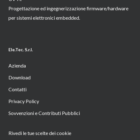
Progettazione ed ingegnerizzazione firmware/hardware
per sistemi elettronici embedded.
Ele.Tec. S.r.l.
Azienda
Download
Contatti
Privacy Policy
Sovvenzioni e Contributi Pubblici
Rivedi le tue scelte dei cookie