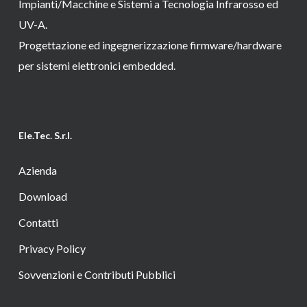
Impianti/Macchine e Sistemi a Tecnologia Infrarosso ed
UV-A.
Progettazione ed ingegnerizzazione firmware/hardware
per sistemi elettronici embedded.
Ele.Tec. S.r.l.
Azienda
Download
Contatti
Privacy Policy
Sovvenzioni e Contributi Pubblici