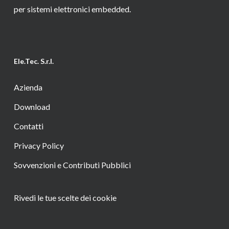
per sistemi elettronici embedded.
Ele.Tec. S.r.l.
Azienda
Download
Contatti
Privacy Policy
Sovvenzioni e Contributi Pubblici
Rivedi le tue scelte dei cookie