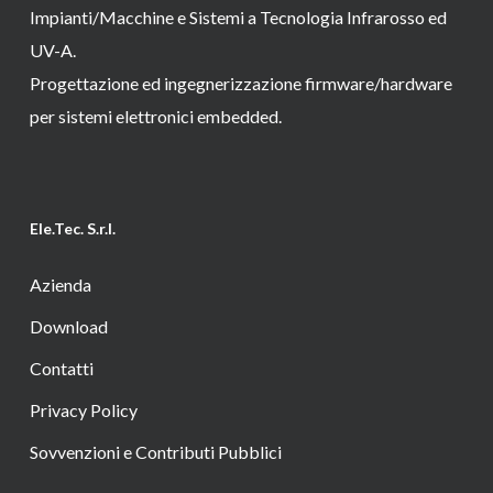
Impianti/Macchine e Sistemi a Tecnologia Infrarosso ed
UV-A.
Progettazione ed ingegnerizzazione firmware/hardware
per sistemi elettronici embedded.
Ele.Tec. S.r.l.
Azienda
Download
Contatti
Privacy Policy
Sovvenzioni e Contributi Pubblici