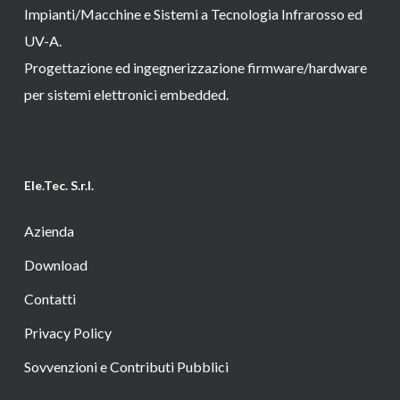
Impianti/Macchine e Sistemi a Tecnologia Infrarosso ed
UV-A.
Progettazione ed ingegnerizzazione firmware/hardware
per sistemi elettronici embedded.
Ele.Tec. S.r.l.
Azienda
Download
Contatti
Privacy Policy
Sovvenzioni e Contributi Pubblici