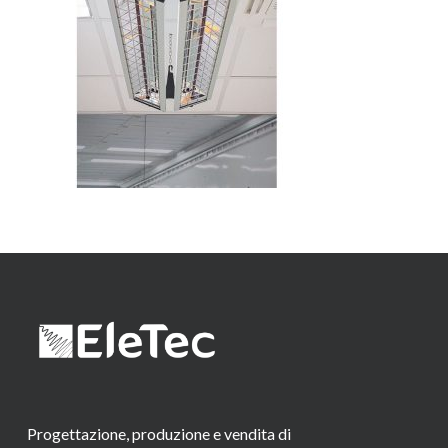
Progettazione, produzione e vendita di