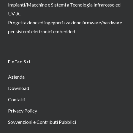
Impianti/Macchine e Sistemi a Tecnologia Infrarosso ed
UV-A.
Progettazione ed ingegnerizzazione firmware/hardware
per sistemi elettronici embedded.
Ele.Tec. S.r.l.
Azienda
Download
Contatti
Privacy Policy
Sovvenzioni e Contributi Pubblici