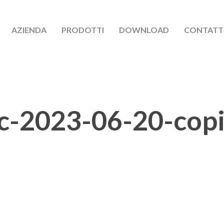
AZIENDA
PRODOTTI
DOWNLOAD
CONTATT
ec-2023-06-20-cop