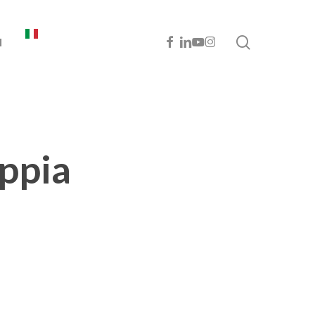
cerca
FACEBOOK
LINKEDIN
YOUTUBE
INSTAGRAM
I
ppia