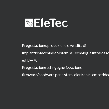
Progettazione, produzione e vendita di
Impianti/Macchine e Sistemi a Tecnologia Infraross
ed UV-A.
Progettazione ed ingegnerizzazione
firmware/hardware per sistemi elettronici embedde