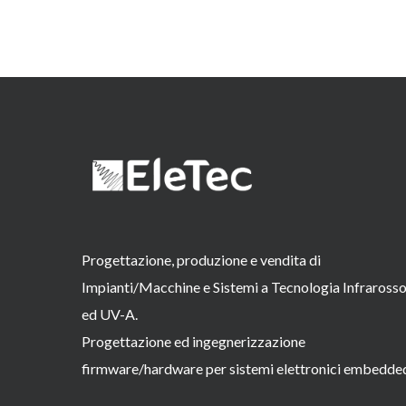
Progettazione, produzione e vendita di
Impianti/Macchine e Sistemi a Tecnologia Infraross
ed UV-A.
Progettazione ed ingegnerizzazione
firmware/hardware per sistemi elettronici embedde