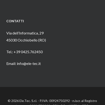
CONTATTI
Via dell’Informatica, 29
45030 Occhiobello (RO)
Tel.: +39 0425.762450
Email: info@ele-tec.it
© 2026 Ele.Tec. S.r.l. - P.IVA: 00924750292 - n.iscr. al Registro