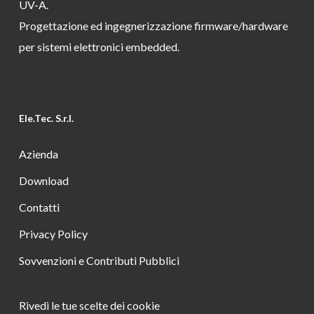
UV-A.
Progettazione ed ingegnerizzazione firmware/hardware
per sistemi elettronici embedded.
Ele.Tec. S.r.l.
Azienda
Download
Contatti
Privacy Policy
Sovvenzioni e Contributi Pubblici
Rivedi le tue scelte dei cookie