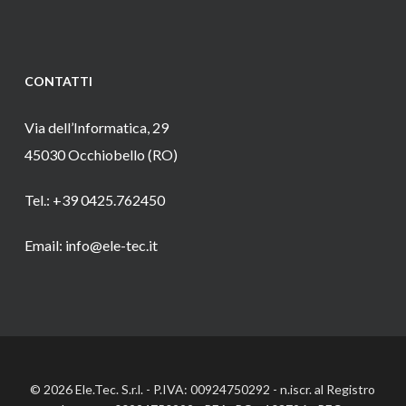
CONTATTI
Via dell’Informatica, 29
45030 Occhiobello (RO)
Tel.: +39 0425.762450
Email: info@ele-tec.it
© 2026 Ele.Tec. S.r.l. - P.IVA: 00924750292 - n.iscr. al Registro