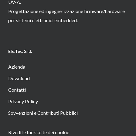
UV-A.
Progettazione ed ingegnerizzazione firmware/hardware
per sistemi elettronici embedded.
Ele.Tec. S.r.l.
Azienda
Download
Contatti
Privacy Policy
Sovvenzioni e Contributi Pubblici
Rivedi le tue scelte dei cookie