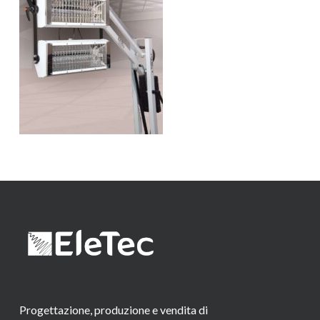
Progettazione, produzione e vendita di