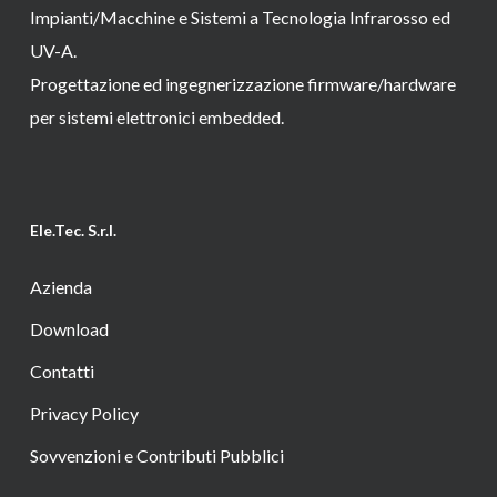
Impianti/Macchine e Sistemi a Tecnologia Infrarosso ed
UV-A.
Progettazione ed ingegnerizzazione firmware/hardware
per sistemi elettronici embedded.
Ele.Tec. S.r.l.
Azienda
Download
Contatti
Privacy Policy
Sovvenzioni e Contributi Pubblici