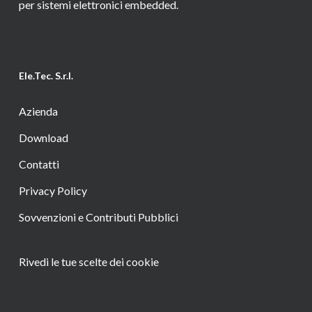
per sistemi elettronici embedded.
Ele.Tec. S.r.l.
Azienda
Download
Contatti
Privacy Policy
Sovvenzioni e Contributi Pubblici
Rivedi le tue scelte dei cookie