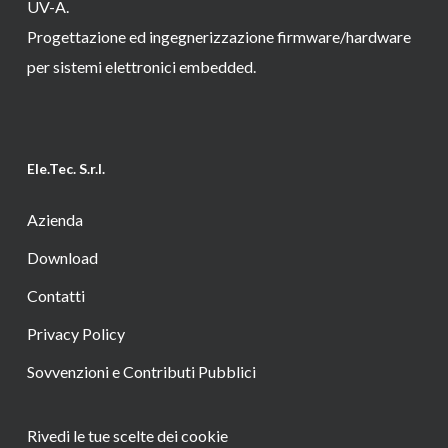
UV-A.
Progettazione ed ingegnerizzazione firmware/hardware
per sistemi elettronici embedded.
Ele.Tec. S.r.l.
Azienda
Download
Contatti
Privacy Policy
Sovvenzioni e Contributi Pubblici
Rivedi le tue scelte dei cookie