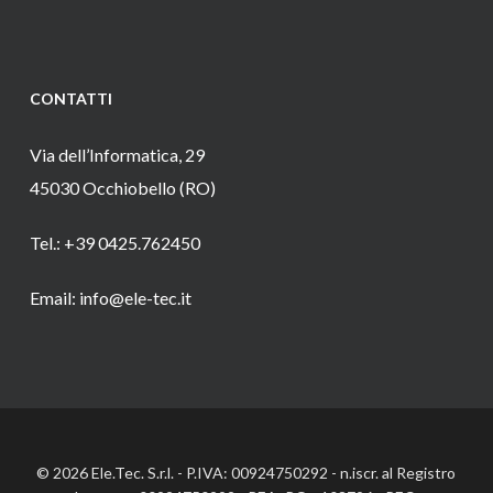
CONTATTI
Via dell’Informatica, 29
45030 Occhiobello (RO)
Tel.: +39 0425.762450
Email: info@ele-tec.it
© 2026 Ele.Tec. S.r.l. - P.IVA: 00924750292 - n.iscr. al Registro