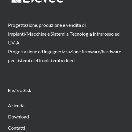
Progettazione, produzione e vendita di
Impianti/Macchine e Sistemi a Tecnologia Infrarosso ed
UV-A.
Progettazione ed ingegnerizzazione firmware/hardware
per sistemi elettronici embedded.
Ele.Tec. S.r.l.
Azienda
Download
Contatti