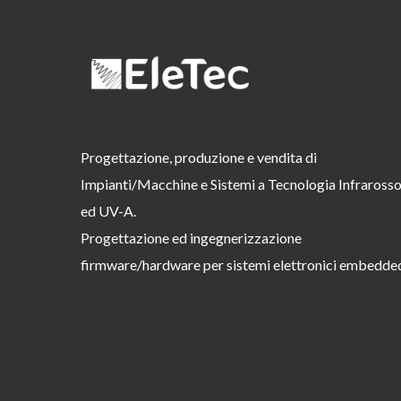
Progettazione, produzione e vendita di
Impianti/Macchine e Sistemi a Tecnologia Infraross
ed UV-A.
Progettazione ed ingegnerizzazione
firmware/hardware per sistemi elettronici embedde