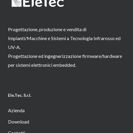
Progettazione, produzione e vendita di
Impianti/Macchine e Sistemi a Tecnologia Infrarosso ed
UV-A.
Progettazione ed ingegnerizzazione firmware/hardware
per sistemi elettronici embedded.
Ele.Tec. S.r.l.
Azienda
Download
Contatti