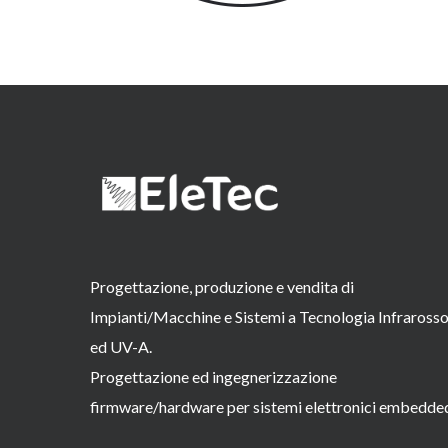
Progettazione, produzione e vendita di
Impianti/Macchine e Sistemi a Tecnologia Infraross
ed UV-A.
Progettazione ed ingegnerizzazione
firmware/hardware per sistemi elettronici embedde