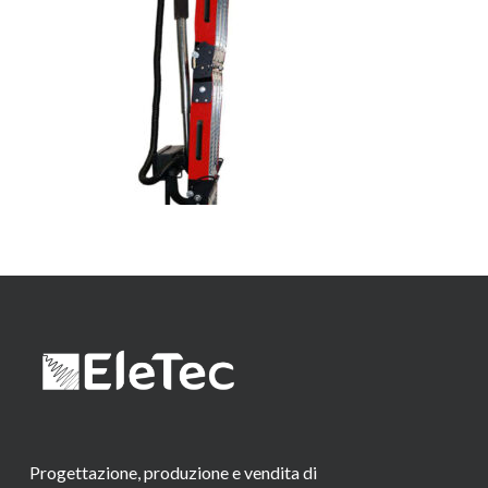
Progettazione, produzione e vendita di