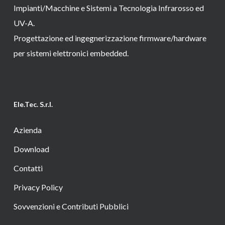
Impianti/Macchine e Sistemi a Tecnologia Infrarosso ed
UV-A.
Progettazione ed ingegnerizzazione firmware/hardware
per sistemi elettronici embedded.
Ele.Tec. S.r.l.
Azienda
Download
Contatti
Privacy Policy
Sovvenzioni e Contributi Pubblici