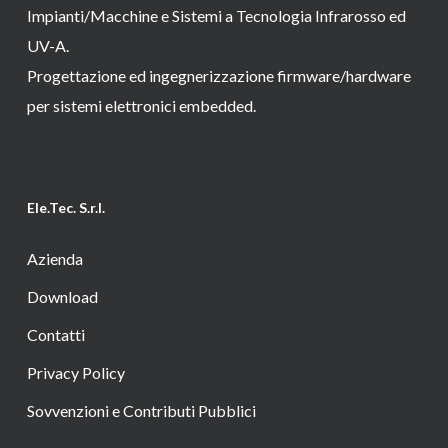
Impianti/Macchine e Sistemi a Tecnologia Infrarosso ed
UV-A.
Progettazione ed ingegnerizzazione firmware/hardware
per sistemi elettronici embedded.
Ele.Tec. S.r.l.
Azienda
Download
Contatti
Privacy Policy
Sovvenzioni e Contributi Pubblici