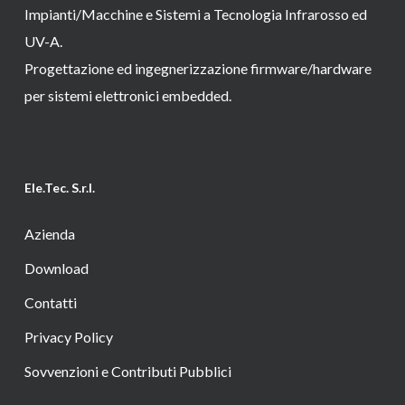
Impianti/Macchine e Sistemi a Tecnologia Infrarosso ed
UV-A.
Progettazione ed ingegnerizzazione firmware/hardware
per sistemi elettronici embedded.
Ele.Tec. S.r.l.
Azienda
Download
Contatti
Privacy Policy
Sovvenzioni e Contributi Pubblici