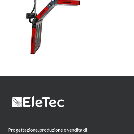
Progettazione, produzione e vendita di