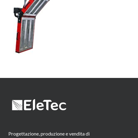
Progettazione, produzione e vendita di