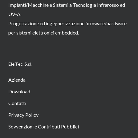
Impianti/Macchine e Sistemi a Tecnologia Infrarosso ed
UV-A.
Progettazione ed ingegnerizzazione firmware/hardware
per sistemi elettronici embedded.
Ele.Tec. S.r.l.
Azienda
Download
Contatti
Privacy Policy
Sovvenzioni e Contributi Pubblici