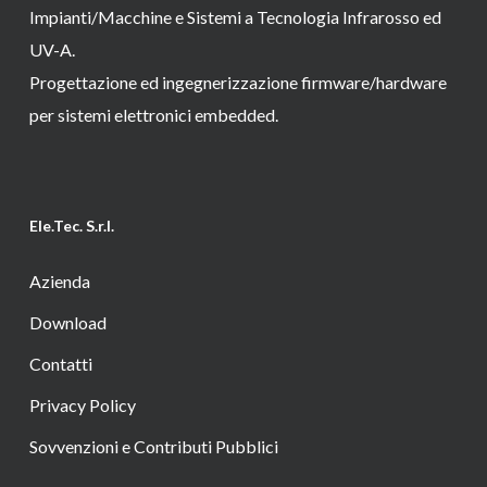
Impianti/Macchine e Sistemi a Tecnologia Infrarosso ed
UV-A.
Progettazione ed ingegnerizzazione firmware/hardware
per sistemi elettronici embedded.
Ele.Tec. S.r.l.
Azienda
Download
Contatti
Privacy Policy
Sovvenzioni e Contributi Pubblici