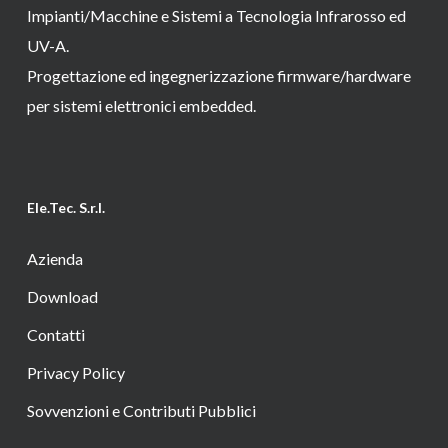
Impianti/Macchine e Sistemi a Tecnologia Infrarosso ed
UV-A.
Progettazione ed ingegnerizzazione firmware/hardware
per sistemi elettronici embedded.
Ele.Tec. S.r.l.
Azienda
Download
Contatti
Privacy Policy
Sovvenzioni e Contributi Pubblici